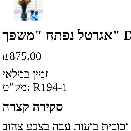
₪
875.00
זמין במלאי
R194-1
מק"ט:
סקירה קצרה
כוכית בועות עבה בצבע צהוב