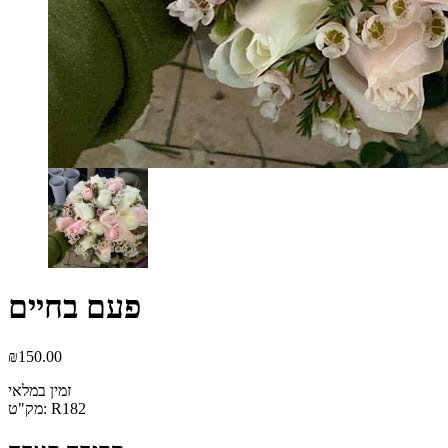
פעם בחיים
₪
150.00
זמין במלאי
R182
מק"ט: