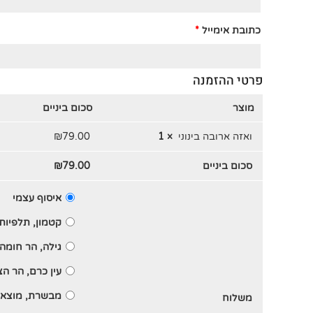
כתובת אימייל
*
פרטי ההזמנה
מוצר
סכום ביניים
ואזה ארובה בינוני
× 1
79.00
₪
סכום ביניים
79.00
₪
איסוף עצמי
קטמון, תלפיות
גילה, הר חומה,
עין כרם, הר ה
מבשרת, מוצא,
משלוח