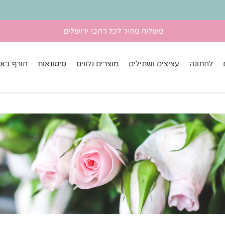
משלוח מהיר לכל רחבי ירושלים
לחתונה
עציצים ושתילים
מוצרים נלווים
סיטונאות
חורף באל