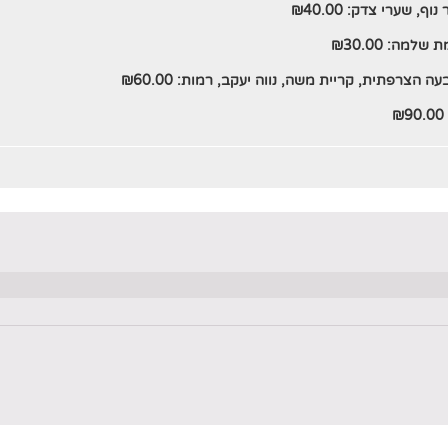
 נוף, שערי צדק:
40.00
₪
מת שלמה:
30.00
₪
עה הצרפתית, קריית משה, נווה יעקב, רמות:
60.00
₪
₪
90.00