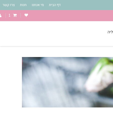
דף הבית
מי אנחנו
חנות
צרו קשר
1
יה