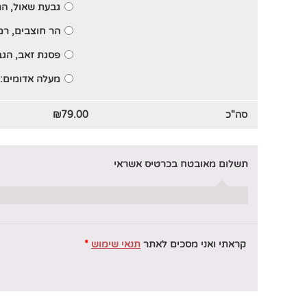
גבעת שאול, הר
הר חוצבים, ר
פסגת זאב, הגב
מעלה אדומים:
סה"כ
79.00
₪
תשלום מאובטח בכרטיס אשראי
קראתי ואני מסכים לאתר
תנאי שימוש
*