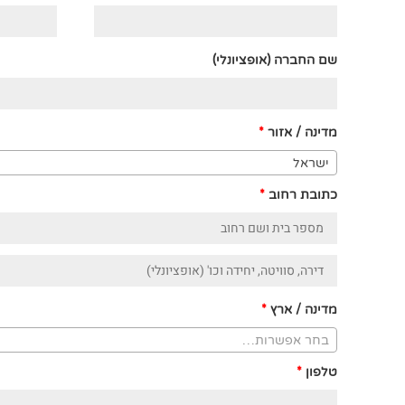
שם החברה
(אופציונלי)
מדינה / אזור
*
ישראל
כתובת רחוב
*
דירה,
סוויטה,
מדינה / ארץ
*
יחידה
בחר אפשרות…
וכו'
(אופציונלי)
טלפון
*