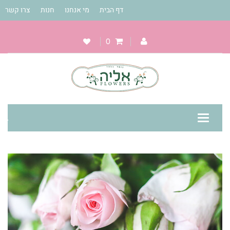
דף הבית
מי אנחנו
חנות
צרו קשר
0
Toggle
navigation