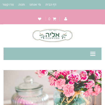
דף הבית
מי אנחנו
חנות
צרו קשר
0
Toggle
navigation