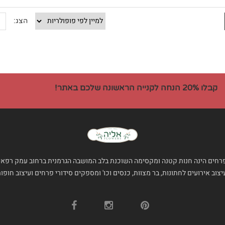
הצג:
קבלו 20% הנחה לקנייה הראשונה שלכם באתר!
רחים הינה חנות קטנה ומקסימה השוכנת בלב המושבה הגרמנית ברחוב עמק רפאים 4
צוב אירועים לחתונות, בר מצוות, כנסים וכו' ומספקים סידורי פרחים ועיצוב חופו