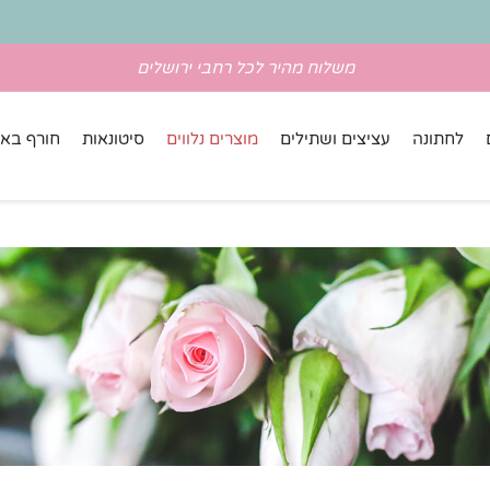
משלוח מהיר לכל רחבי ירושלים
לחתונה
עציצים ושתילים
מוצרים נלווים
סיטונאות
חורף באל