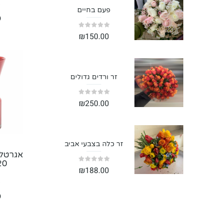
פעם בחיים
0
₪
150.00
זר ורדים גדולים
₪
250.00
זר כלה בצבעי אביב
אגרטל 
20
₪
188.00
0