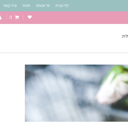
דף הבית
מי אנחנו
חנות
צרו קשר
0
יה