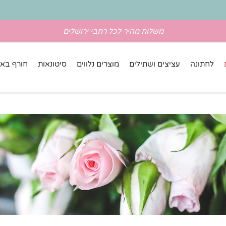
משלוח מהיר לכל רחבי ירושלים
לחתונה
עציצים ושתילים
מוצרים נלווים
סיטונאות
חורף באל