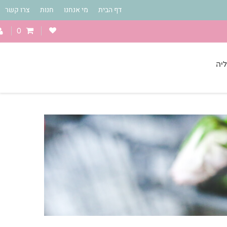
דף הבית
מי אנחנו
חנות
צרו קשר
0
יה